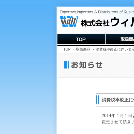
TOP
＞
取扱商品
＞ 消費税率改正に伴い表
消費税率改正に
2014年４月
変更させて頂き