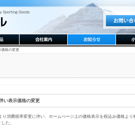
示価格の変更
伴い表示価格の変更
１日より消費税率変更に伴い、ホームぺージ上の価格表示を税込み価格より
ました。