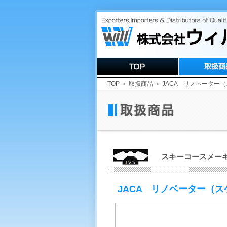
TOP
＞
取扱商品
＞ JACA リノベーター
スキーコースメー
JACA リノベーター（ス