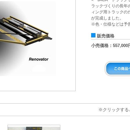
ラックづくりの長年
ィング用トラックのた
が完成しました。
※色・仕様などは予
販売価格
小売価格：557,0
※クリックする