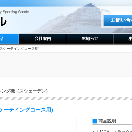
（スケーテイングコース用)
キング機（スウェーデン）
ケーテイングコース用)
商品説明
<「JACA トラッ