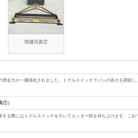
関連写真②
の滑走力が一層強化されました。トグルスイッチでパンの高さを調節し
真①）
断する際にはトグルスイッチを引いてカッター部を持ち上げます。これ