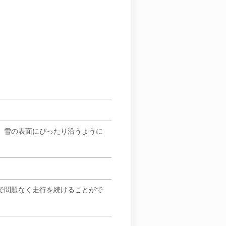
、雪の表面にぴったり沿うように
で問題なく走行を続けることがで