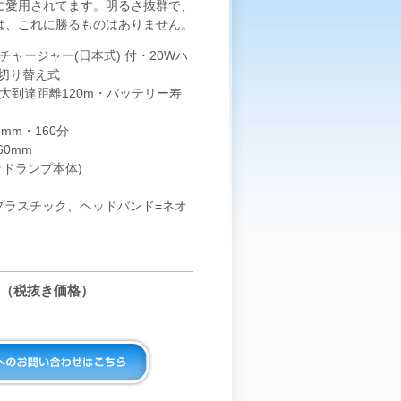
に愛用されてます。明るさ抜群で、
は、これに勝るものはありません。
＆チャージャー(日本式) 付・20Wハ
ン切り替え式
最大到達距離120m・バッテリー寿
5mm・160分
60mm
ッドランプ本体)
OXプラスチック、ヘッドバンド=ネオ
0円（税抜き価格）