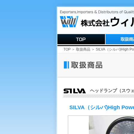
TOP
＞
取扱商品
＞ SILVA（シルバ)High Pow
ヘッドランプ（スウ
SILVA（シルバ)High Powe