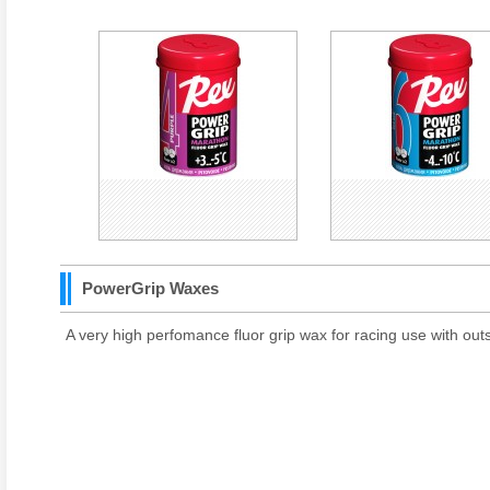
PowerGrip Waxes
A very high perfomance fluor grip wax for racing use with outs